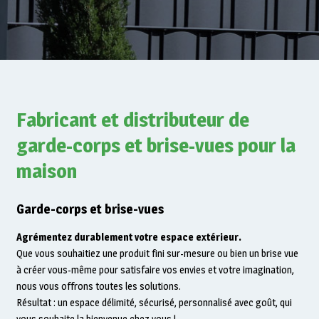
Fabricant et distributeur de
garde-corps et brise-vues pour la
maison
Garde-corps et brise-vues
Agrémentez durablement votre espace extérieur.
Que vous souhaitiez une produit fini sur-mesure ou bien un brise vue
à créer vous-même pour satisfaire vos envies et votre imagination,
nous vous offrons toutes les solutions.
Résultat : un espace délimité, sécurisé, personnalisé avec goût, qui
vous souhaite la bienvenue chez vous !