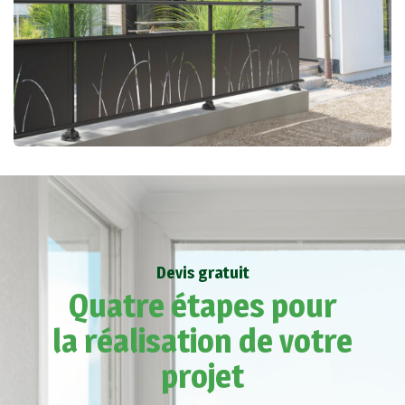
Devis gratuit
Quatre étapes pour
la réalisation de votre
projet